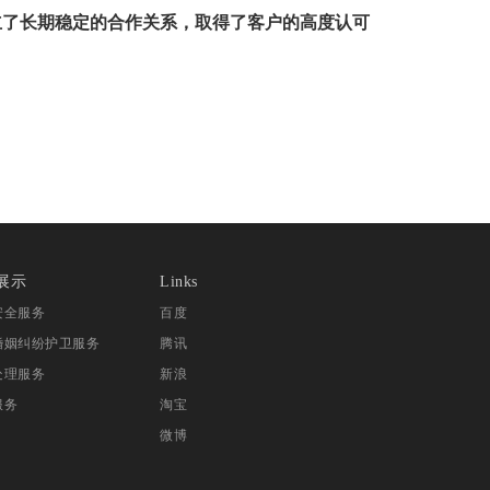
立了长期稳定的合作关系，取得了客户的高度认可
。
展示
Links
安全服务
百度
婚姻纠纷护卫服务
腾讯
处理服务
新浪
服务
淘宝
微博