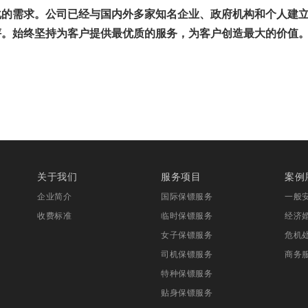
化的需求。公司已经与国内外多家知名企业、政府机构和个人建
评。始终坚持为客户提供最优质的服务，为客户创造最大的价值
关于我们
服务项目
案例
企业简介
国际保镖服务
一般
收费标准
临时保镖服务
经济
女子保镖服务
危机
司机保镖服务
商务
特种保镖服务
贴身保镖服务