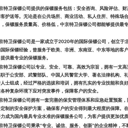
京特卫保镖公司提供的保镖服务包括：安全咨询、风险评估、财
访客护送等。无论是在公共场所、商业活动、私人住所、特殊场
司，保镖服务质量高、价格低，中京特卫保镖公司都能够提供最
京特卫保镖公司是一家成立于
2020
年的国际保镖公司，创立于
的国际保镖经验，曾服务于欧美、非洲、东南亚、中东等地的客
，提供最专业的保镖服务。
京特卫保镖公司以专业、安全、可靠、高效为宗旨，拥有一支高
供职于公安部、武警部队、中国人民警官大学、著名法律机构、
秀人士组成，经过严格的选拔和培训，拥有扎实的专业技能和良
在各种复杂环境下应对突发事件，保障客户的安全。
京特卫保镖公司拥有一套完善的保安管理体系和应急处置预案，
身定制的安全保护方案，确保客户的安全得到最大程度的保障。
努力成为国内最具专业水准的保镖服务公司，为客户提供更加优
京特卫保镖公司秉承
专业、诚信、服务、创新
的企业精神，不
“
”