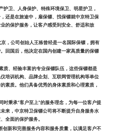
产护卫、人身保护、特殊环境保卫、明星护卫，
合，还是在旅途中，雇保镖、找保镖就中京特卫保
专业的保护服务，让客户感受到安全、舒适和放
北京，公司创始人王栋曾经是一名国际保镖，拥有
户。回国后，他决定在国内创建一家高质量的保镖
素质、经验丰富的专业保镖队伍，这些保镖都是
礼仪培训机构、品牌企划、互联网管理机构等单位
好的素质。他们具备优秀的身体素质和心理素质，
同时秉承
客户至上
的服务理念，为每一位客户提
“
”
在未来，中京特卫保镖公司将不断提升自身服务水
质、全面的保护服务。
断创新和完善服务内容和服务质量，以满足客户不