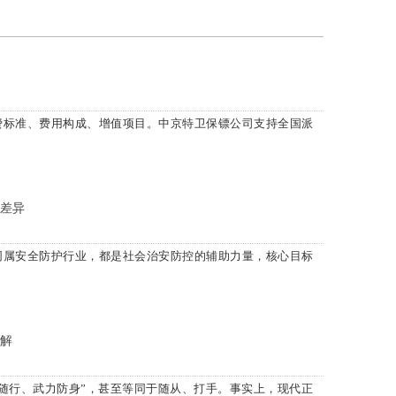
费标准、费用构成、增值项目。中京特卫保镖公司支持全国派
。
差异
同属安全防护行业，都是社会治安防控的辅助力量，核心目标
解
随行、武力防身”，甚至等同于随从、打手。事实上，现代正