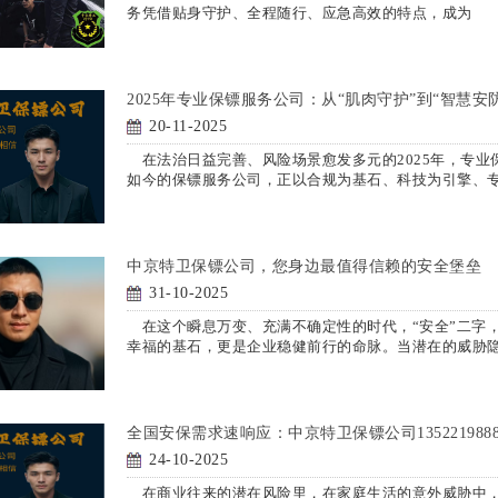
务凭借贴身守护、全程随行、应急高效的特点，成为
2025年专业保镖服务公司：从“肌肉守护”到“智慧安
20-11-2025
在法治日益完善、风险场景愈发多元的2025年，专业
如今的保镖服务公司，正以合规为基石、科技为引擎、
中京特卫保镖公司，您身边最值得信赖的安全堡垒
31-10-2025
在这个瞬息万变、充满不确定性的时代，“安全”二字
幸福的基石，更是企业稳健前行的命脉。当潜在的威胁
全国安保需求速响应：中京特卫保镖公司135221988
24-10-2025
在商业往来的潜在风险里，在家庭生活的意外威胁中，