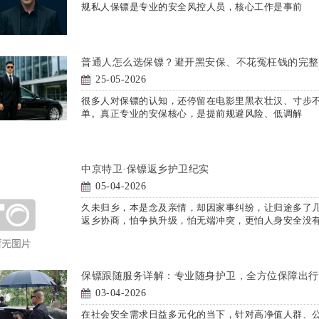
规私人保镖是专业的安全风控人员，核心工作是事前
普通人怎么选保镖？避开黑安保、不花冤枉钱的完整
25-05-2026
很多人对保镖的认知，还停留在电影里黑衣壮汉、寸步不
单。真正专业的安保核心，是提前规避风险、低调解
中京特卫·保镖返乡护卫纪实
05-04-2026
久未归乡，本是念及亲情，却因家事纠纷，让归途多了
返乡协商，怕争执升级，怕无端冲突，更怕人身安全没
保镖跟随服务详解：专业随身护卫，全方位保障出行
03-04-2026
在社会安全需求日益多元化的当下，针对高净值人群、