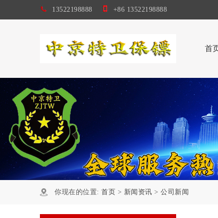
13522198888
+86 13522198888
首
你现在的位置:
首页
>
新闻资讯
>
公司新闻