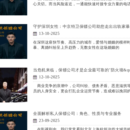
心关切。而当风险逼近，一通能快速对接专业力量的电
守护深圳女性：中京特卫保镖公司助您走出出轨家暴
13-10-2025
在深圳这座快节奏、高压力的城市，爱情与婚姻的模样
暴、离婚纠纷呈上升趋势，无数女性在这场婚姻的
当危机来临，保镖公司才是企业最可靠的"防火墙&q
12-10-2025
商业竞争的浪潮中，公司纠纷、债务矛盾、恶意滋扰等
员的人身安全，更会打乱企业运营节奏，造成难以挽回
全面解析私人保镖公司：角色、性质与专业服务
23-09-2025
在影视剧中，我们常常看到北京上海杭州这些大城市的