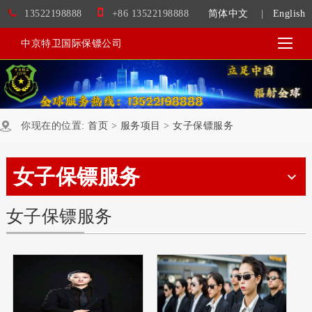
13522198888
+86 13522198888
简体中文
|
English
中京特卫国际保镖公司
你现在的位置:
首页
>
服务项目
>
女子保镖服务
女子保镖服务
女子保镖服务