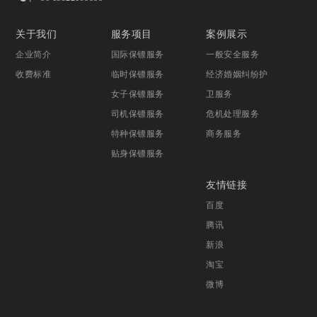
关于我们
服务项目
案例展示
企业简介
国际保镖服务
一般安全服务
收费标准
临时保镖服务
经济婚姻纠纷护
女子保镖服务
卫服务
司机保镖服务
危机处理服务
特种保镖服务
商务服务
贴身保镖服务
友情链接
百度
腾讯
新浪
淘宝
微博