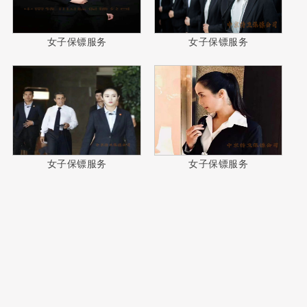
女子保镖服务
女子保镖服务
女子保镖服务
女子保镖服务