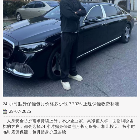
24 小时贴身保镖包月价格多少钱？2026 正规保镖收费标准
29-07-2026
人身安全防护需求持续上升，不少企业家、高净值人群、面临纠纷困
扰的客户，都会选择24 小时贴身保镖包月长期服务。相比按天、按小时
临时雇佣保镖，包月贴身护卫连续