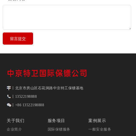
丨北京市房山区石花洞路中京特工保镖基地
丨13522198888
丨+86 13522198888
关于我们
服务项目
案例展示
企业简介
国际保镖服务
一般安全服务