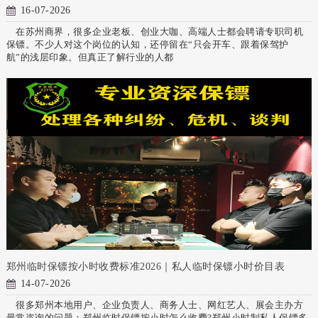
16-07-2026
在苏州商界，很多企业老板、创业大咖、高端人士都会聘请专职司机
保镖。不少人对这个岗位的认知，还停留在“只会开车、跟着保驾护
航”的浅层印象。但真正了解行业的人都
郑州临时保镖按小时收费标准2026｜私人临时保镖小时价目表
14-07-2026
很多郑州本地用户、企业负责人、商务人士、网红艺人、展会主办方
最常咨询的问题：郑州临时保镖按小时怎么收费?郑州小时制私人保镖多