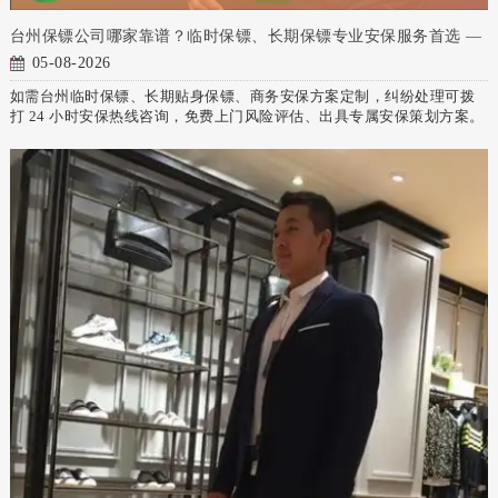
台州保镖公司哪家靠谱？临时保镖、长期保镖专业安保服务首选 —
05-08-2026
如需台州临时保镖、长期贴身保镖、商务安保方案定制，纠纷处理可拨
打 24 小时安保热线咨询，免费上门风险评估、出具专属安保策划方案。