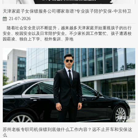
天津家庭子女保镖服务公司哪家靠谱?专业孩子陪护安保-中京特卫
21-07-2026
随着社会安全意识不断提升，越来越多天津家庭开始重视孩子的出行
安全、校园安全以及日常陪护安全。不少家长因工作繁忙、孩子遭遇校
园霸凌、独自上下学、校外集训、异地
苏州老板专职司机保镖到底做什么工作内容？远不止开车和安保这
么