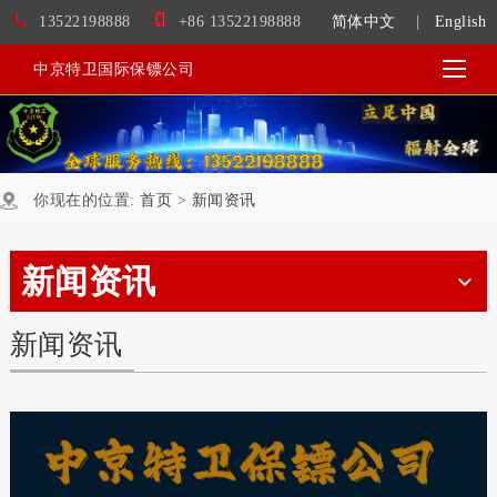
13522198888
+86 13522198888
简体中文
|
English
中京特卫国际保镖公司
你现在的位置:
首页
>
新闻资讯
新闻资讯
新闻资讯