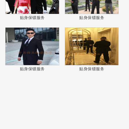
贴身保镖服务
贴身保镖服务
贴身保镖服务
贴身保镖服务