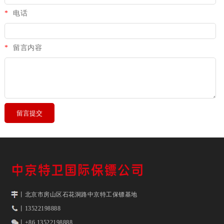
*
电话
*
留言内容
丨北京市房山区石花洞路中京特工保镖基地
丨13522198888
丨+86 13522198888