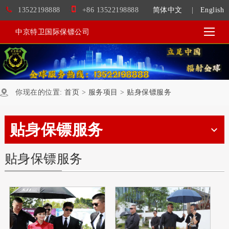
13522198888
+86 13522198888
简体中文
|
English
中京特卫国际保镖公司
你现在的位置:
首页
>
服务项目
>
贴身保镖服务
贴身保镖服务
贴身保镖服务