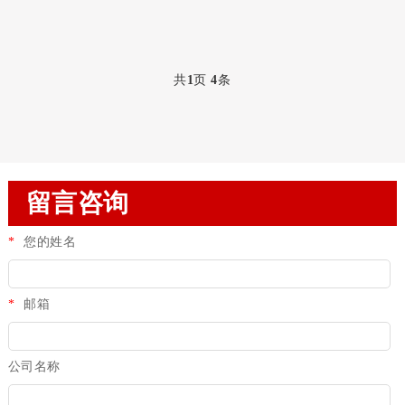
共
1
页
4
条
留言咨询
*
您的姓名
*
邮箱
公司名称