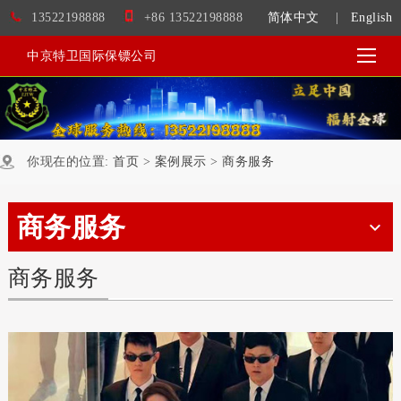
13522198888
+86 13522198888
简体中文
|
English
中京特卫国际保镖公司
你现在的位置:
首页
>
案例展示
>
商务服务
商务服务
商务服务