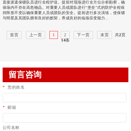
直接派遣保镖队员进行全程护送。提前对现场进行全方位分析勘察，确
保场内不存在高危物品。对重要人员或团队进行“堡垒”式的防护全程保
持阵形不变以确保重要人员或团队的安全。提前进行多次演练，使保镖
与明星及其团队拥有良好的默契，养成良好的临场应变能力...
首页
上一页
1
2
下一页
末页
共
2
页
14
条
留言咨询
*
您的姓名
*
邮箱
公司名称