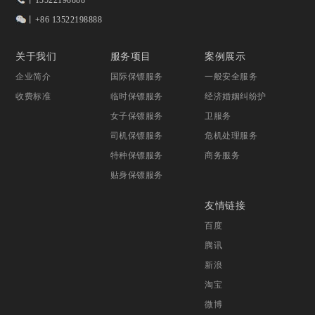
丨13522198888
丨+86 13522198888
关于我们
服务项目
案例展示
企业简介
国际保镖服务
一般安全服务
收费标准
临时保镖服务
经济婚姻纠纷护
女子保镖服务
卫服务
司机保镖服务
危机处理服务
特种保镖服务
商务服务
贴身保镖服务
友情链接
百度
腾讯
新浪
淘宝
微博