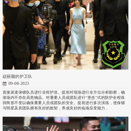
赵丽颖的护卫队
09-08-2023
直接派遣保镖队员进行全程护送。提前对现场进行全方位分析勘察，确
保场内不存在高危物品。对重要人员或团队进行“堡垒”式的防护全程保
持阵形不变以确保重要人员或团队的安全。提前进行多次演练，使保镖
与明星及其团队拥有良好的默契，养成良好的临场应变能力...