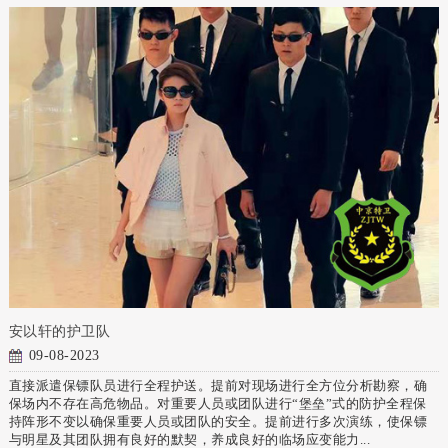
安以轩的护卫队
09-08-2023
直接派遣保镖队员进行全程护送。提前对现场进行全方位分析勘察，确
保场内不存在高危物品。对重要人员或团队进行“堡垒”式的防护全程保
持阵形不变以确保重要人员或团队的安全。提前进行多次演练，使保镖
与明星及其团队拥有良好的默契，养成良好的临场应变能力...