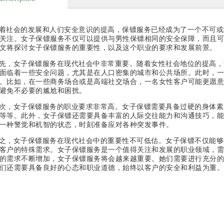
着社会的发展和人们安全意识的提高，保镖服务已经成为了一个不可或
关注。女子保镖服务不仅可以提供与男性保镖相同的安全保障，而且可
文将探讨女子保镖服务的重要性，以及这个职业的要求和发展前景。
先，女子保镖服务在现代社会中非常重要。随着女性社会地位的提高，
面临着一些安全问题，尤其是在人口密集的城市和公共场所。此时，一
。比如，在一些商务场合或是高端社交场合，一名女性客户可能更愿意
避免不必要的尴尬和困扰。
次，女子保镖服务的职业要求非常高。女子保镖需要具备过硬的身体素
等等。此外，女子保镖还需要具备丰富的人际交往能力和沟通技巧，能
一种警觉和机智的状态，时刻准备应对各种突发事件。
之，女子保镖服务在现代社会中的重要性不可低估。女子保镖不仅能够
客户的特殊需求。女子保镖服务是一个值得关注和发展的职业领域，需
的需求不断增加，女子保镖服务将会越来越重要。
她
们需要进行充分的
们还需要具备良好的心态和职业道德，始终以客户的安全和利益为重。