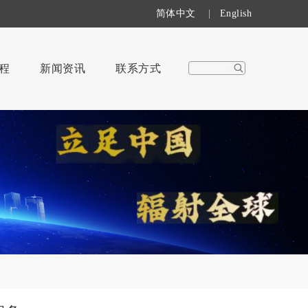
简体中文
|
English
程
新闻资讯
联系方式