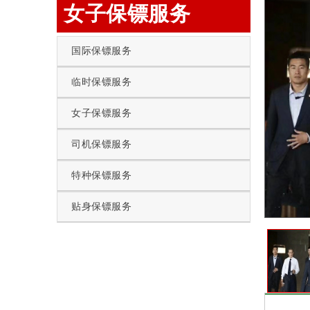
女子保镖服务
国际保镖服务
临时保镖服务
女子保镖服务
司机保镖服务
特种保镖服务
贴身保镖服务