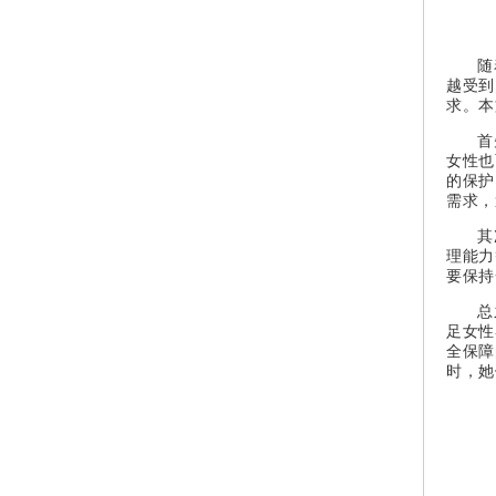
随
越受到
求。本
首
女性也
的保护
需求，
其
理能力
要保持
总
足女性
全保障
时，
她