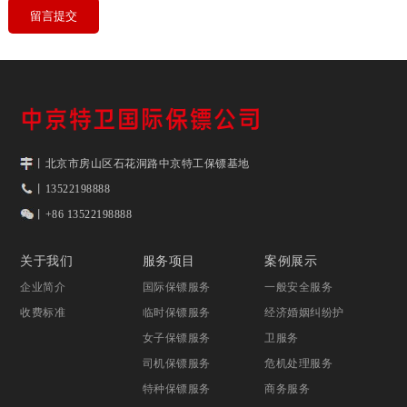
丨北京市房山区石花洞路中京特工保镖基地
丨13522198888
丨+86 13522198888
关于我们
服务项目
案例展示
企业简介
国际保镖服务
一般安全服务
收费标准
临时保镖服务
经济婚姻纠纷护
女子保镖服务
卫服务
司机保镖服务
危机处理服务
特种保镖服务
商务服务