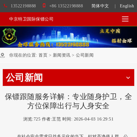
13522198888
+86 13522198888
简体中文
|
English
中京特卫国际保镖公司
你现在的位置:
首页
>
新闻资讯
>
公司新闻
公司新闻
保镖跟随服务详解：专业随身护卫，全
方位保障出行与人身安全
浏览:
725 作者:王范 时间: 2026-04-03 16:29:51
在社会安全需求日益多元化的当下，针对高净值人群、公