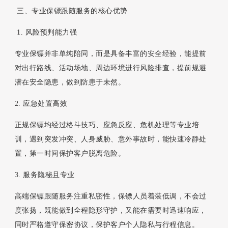
三、专业保镖跟随服务的核心优势
1. 风险预判能力强
专业保镖并非单纯陪同，而是具备丰富的安全经验，能提前
对出行路线、活动场地、周边环境进行风险排查，提前规避
潜在安全隐患，做到防患于未然。
2. 应急处置高效
正规保镖均经过格斗技巧、应急反应、危机处理等专业培
训，遇到突发冲突、人身威胁、意外事故时，能快速冷静处
置，第一时间保护客户脱离危险。
3. 服务隐秘且专业
高端保镖跟随服务注重私密性，保镖人员着装低调，不会过
度张扬，既能做到全程隐形守护，又能在需要时迅速响应，
同时严格遵守保密协议，保护客户个人隐私与行程信息。