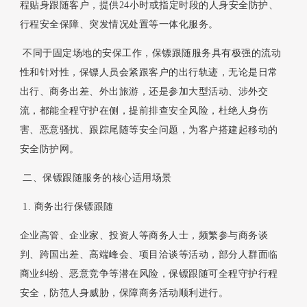
程贴身跟随客户，提供24小时或指定时段的人身安全防护、
行程安全保障、突发情况处置等一体化服务。
不同于固定场地的安保工作，保镖跟随服务具有极强的流动
性和针对性，保镖人员会紧跟客户的出行轨迹，无论是日常
出行、商务出差、外出旅游，还是参加大型活动、涉外交
流，都能全程守护在侧，提前排查安全风险，杜绝人身伤
害、恶意骚扰、跟踪尾随等安全问题，为客户搭建起移动的
安全防护网。
二、保镖跟随服务的核心适用场景
1. 商务出行保镖跟随
企业高管、企业家、投资人等商务人士，频繁参与商务谈
判、跨国出差、高端峰会、项目洽谈等活动，部分人群面临
商业纠纷、恶意竞争等潜在风险，保镖跟随可全程守护行程
安全，防范人身威胁，保障商务活动顺利进行。