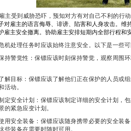
雇主受到威胁恐吓，预知对方有对自己不利的行动
子对雇主的语言侮辱、诽谤、陷害和人身攻击。维
护雇主安全撤离。协助雇主安排短期内全部行程和
危机处理任务时应该始终注意安全。以下是一些可
警觉性：保镖应该时刻保持警觉，观察周围环
目标：保镖应该了解他们正在保护的人员或组
和活动。
安全计划：保镖应该制定详细的安全计划，包
景的紧急应变计划。
安全装备：保镖应该随身携带必要的安全装备
这些装备在需要时随时可用。