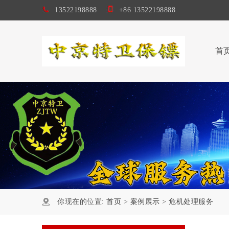
13522198888
+86 13522198888
首
你现在的位置:
首页
>
案例展示
>
危机处理服务