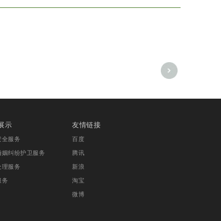
展示
友情链接
安全服务
百度
婚姻纠纷护卫服务
腾讯
处理服务
新浪
服务
淘宝
微博