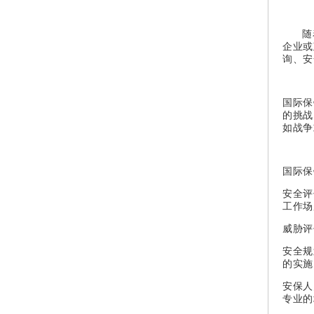
随
企业或
询、安
国际保
的挑战
如战争
国际保
安全评
工作场
威胁评
安全规
的实施
安保
人
专业的