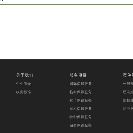
关于我们
服务项目
案例
企业简介
国际保镖服务
一般
收费标准
临时保镖服务
经济
女子保镖服务
危机
司机保镖服务
商务
特种保镖服务
贴身保镖服务