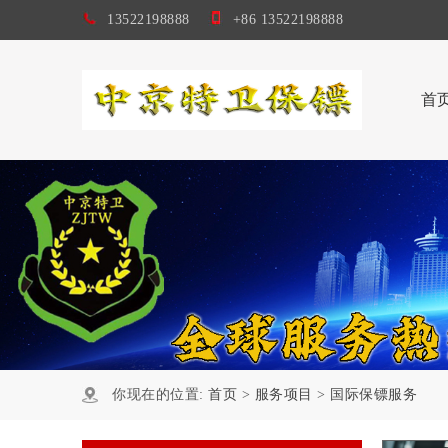
13522198888
+86 13522198888
首
你现在的位置:
首页
>
服务项目
>
国际保镖服务