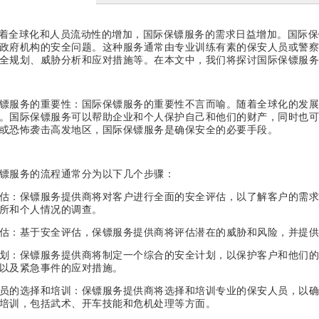
着全球化和人员流动性的增加，国际保镖服务的需求日益增加。国际保
政府机构的安全问题。这种服务通常由专业训练有素的保安人员或警察
全规划、威胁分析和应对措施等。在本文中，我们将探讨国际保镖服务
镖服务的重要性
：
国际保镖服务的重要性不言而喻。随着全球化的发展
。国际保镖服务可以帮助企业和个人保护自己和他们的财产，同时也可
或恐怖袭击高发地区，国际保镖服务是确保安全的必要手段。
镖服务的流程通常分为以下几个步骤：
估：保镖服务提供商将对客户进行全面的安全评估，以了解客户的需求
所和个人情况的调查。
估：基于安全评估，保镖服务提供商将评估潜在的威胁和风险，并提供
划：保镖服务提供商将制定一个综合的安全计划，以保护客户和他们的
以及紧急事件的应对措施。
员的选择和培训：保镖服务提供商将选择和培训专业的保安人员，以确
培训，包括武术、开车技能和危机处理等方面。