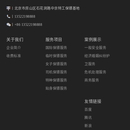
丨北京市房山区石花洞路中京特工保镖基地
丨13522198888
丨+86 13522198888
关于我们
服务项目
案例展示
企业简介
国际保镖服务
一般安全服务
收费标准
临时保镖服务
经济婚姻纠纷护
女子保镖服务
卫服务
司机保镖服务
危机处理服务
特种保镖服务
商务服务
贴身保镖服务
友情链接
百度
腾讯
新浪