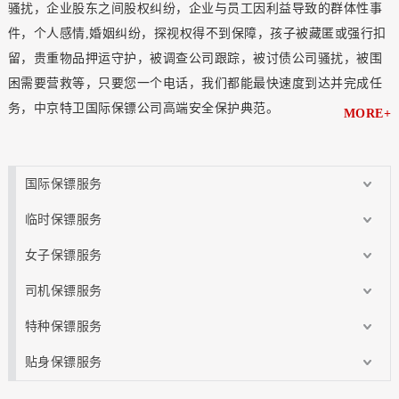
骚扰，企业股东之间股权纠纷，企业与员工因利益导致的群体性事
件，个人感情,婚姻纠纷，探视权得不到保障，孩子被藏匿或强行扣
留，贵重物品押运守护，被调查公司跟踪，被讨债公司骚扰，被围
困需要营救等，只要您一个电话，我们都能最快速度到达并完成任
务，中京特卫国际保镖公司高端安全保护典范。
MORE+
国际保镖服务
临时保镖服务
女子保镖服务
司机保镖服务
特种保镖服务
贴身保镖服务