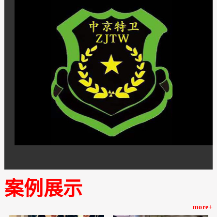
案例展示
more+