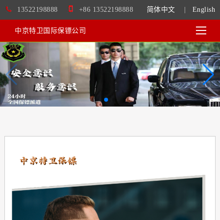
13522198888
+86 13522198888
简体中文
|
English
中京特卫国际保镖公司