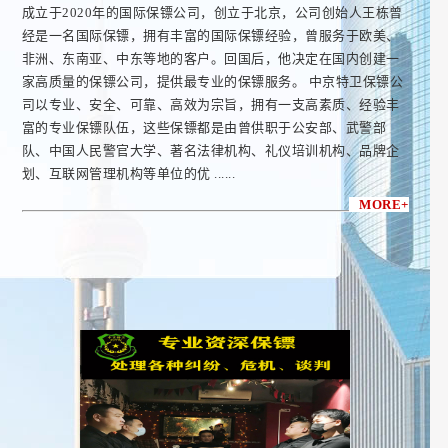
成立于2020年的国际保镖公司，创立于北京，公司创始人王栋曾
经是一名国际保镖，拥有丰富的国际保镖经验，曾服务于欧美、
非洲、东南亚、中东等地的客户。回国后，他决定在国内创建一
家高质量的保镖公司，提供最专业的保镖服务。 中京特卫保镖公
司以专业、安全、可靠、高效为宗旨，拥有一支高素质、经验丰
富的专业保镖队伍，这些保镖都是由曾供职于公安部、武警部
队、中国人民警官大学、著名法律机构、礼仪培训机构、品牌企
划、互联网管理机构等单位的优 ......
MORE+