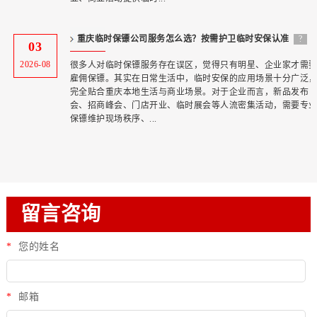
重庆临时保镖公司服务怎么选？按需护卫临时安保认准
?
03
专业团队
2026-08
很多人对临时保镖服务存在误区，觉得只有明星、企业家才需
雇佣保镖。其实在日常生活中，临时安保的应用场景十分广泛
完全贴合重庆本地生活与商业场景。对于企业而言，新品发布
会、招商峰会、门店开业、临时展会等人流密集活动，需要专
保镖维护现场秩序、...
留言咨询
*
您的姓名
*
邮箱